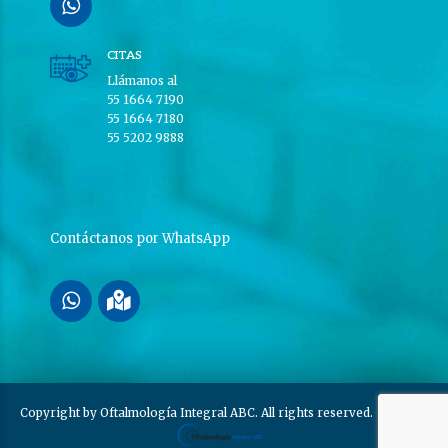
CITAS
Llámanos al
55 1664 7190
55 1664 7180
55 5202 9888
Contáctanos por WhatsApp
Copyright by Oftalmología Integral ABC. All rights reserved.