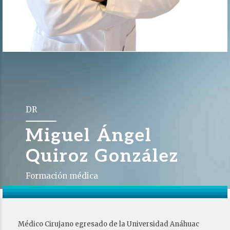
DR
Miguel Ángel
Quiroz González
Formación médica
Médico Cirujano egresado de la Universidad Anáhuac